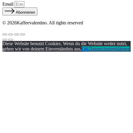
Email
Abonnieren
© 2026Kaffeevalentino. All rights reserved
Diese Website benutzt Cookies. Wenn du die Website weiter nutzt,
gehen wir von deinem Einverständnis aus.
OK
Datenschutzerklärung