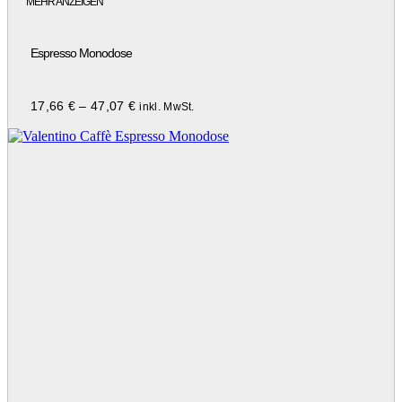
MEHR ANZEIGEN
Espresso Monodose
17,66
€
–
47,07
€
inkl. MwSt.