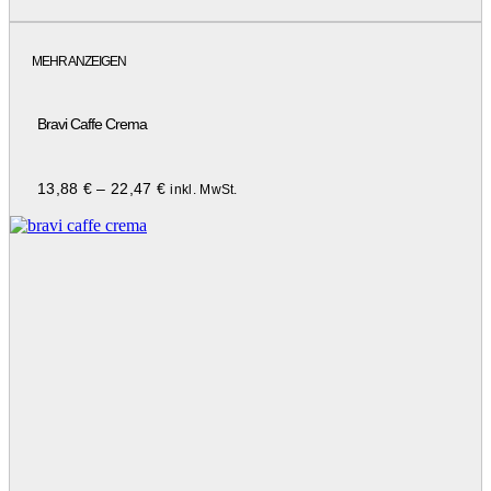
MEHR ANZEIGEN
Bravi Caffe Crema
13,88
€
–
22,47
€
inkl. MwSt.