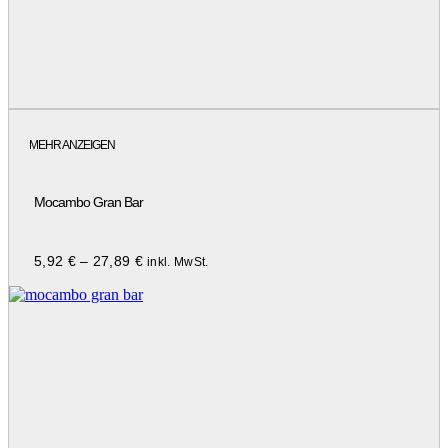
MEHR ANZEIGEN
Mocambo Gran Bar
5,92
€
–
27,89
€
inkl. MwSt.