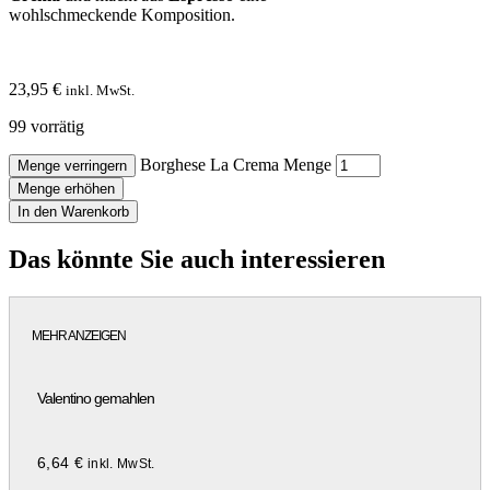
wohlschmeckende Komposition.
23,95
€
inkl. MwSt.
99 vorrätig
Borghese La Crema Menge
Menge verringern
Menge erhöhen
In den Warenkorb
Das könnte Sie auch interessieren
MEHR ANZEIGEN
Valentino gemahlen
6,64
€
inkl. MwSt.