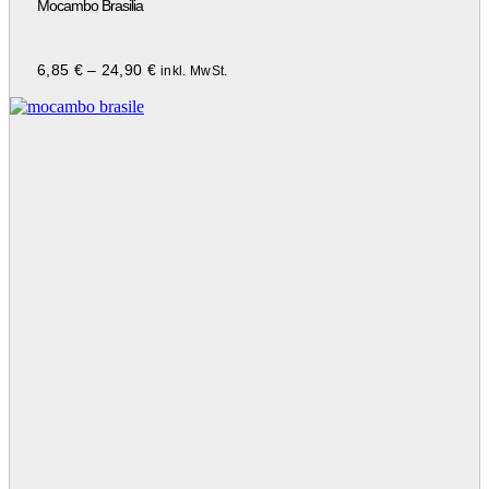
Mocambo Brasilia
6,85
€
–
24,90
€
inkl. MwSt.