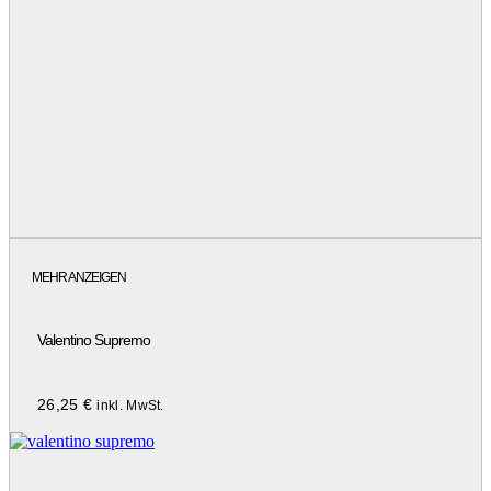
MEHR ANZEIGEN
Valentino Supremo
26,25
€
inkl. MwSt.