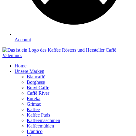
Account
Home
Unsere Marken
Biancaffè
Borghese
Bravi Caffe
Caffè River
Eureka
Grimac
Kaffee
Kaffee Pads
Kaffeemaschinen
Kaffeemühlen
L’antico