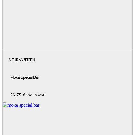
MEHR ANZEIGEN
Moka Special Bar
26,75
€
inkl. MwSt.