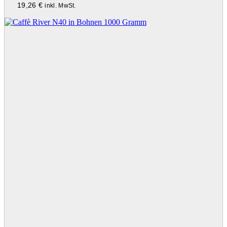
19,26
€
inkl. MwSt.