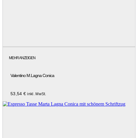
MEHR ANZEIGEN
Valentino M.Lagna Conica
53,54
€
inkl. MwSt.