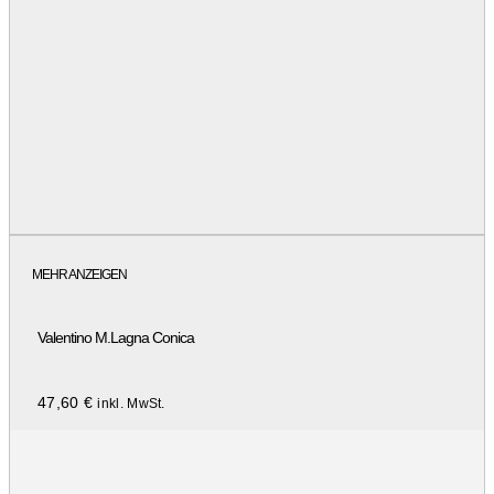
MEHR ANZEIGEN
Valentino M.Lagna Conica
47,60
€
inkl. MwSt.