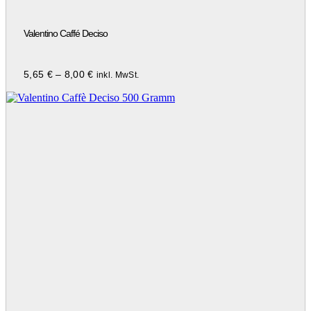
Valentino Caffé Deciso
5,65
€
–
8,00
€
inkl. MwSt.