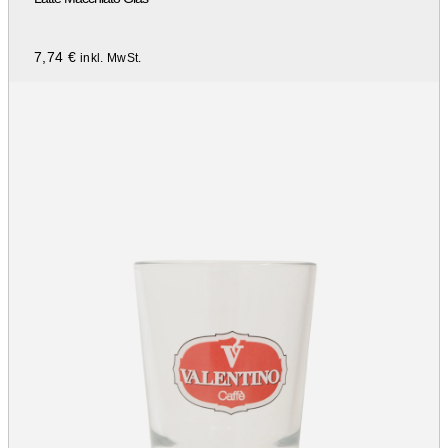
7,74
€
inkl. MwSt.