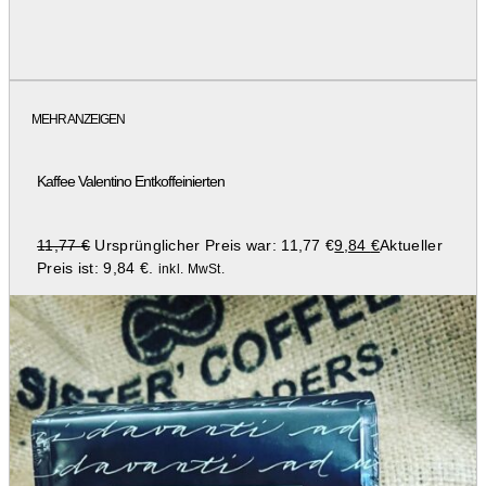
MEHR ANZEIGEN
Kaffee Valentino Entkoffeinierten
11,77
€
Ursprünglicher Preis war: 11,77 €
9,84
€
Aktueller
Preis ist: 9,84 €.
inkl. MwSt.