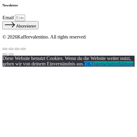
Newsletter
Email
Abonnieren
© 2026Kaffeevalentino. All rights reserved
Diese Website benutzt Cookies. Wenn du die Website weiter nutzt,
gehen wir von deinem Einverständnis aus.
OK
Datenschutzerklärung