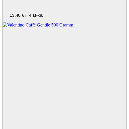
13,40
€
inkl. MwSt.