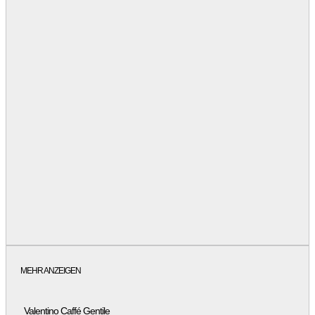
MEHR ANZEIGEN
Valentino Caffé Gentile