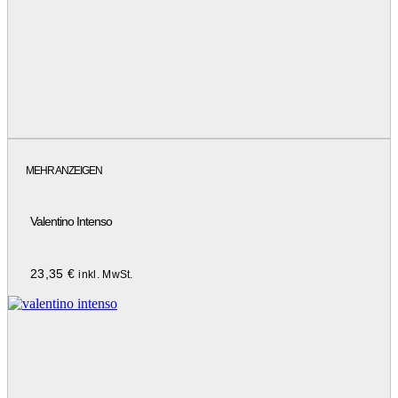
MEHR ANZEIGEN
Valentino Intenso
23,35
€
inkl. MwSt.